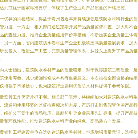
达到或优于国家标准要求，体现了生产企业对产品质量的严格把控。
一优异的抽检结果，得益于贵州省近年来持续加强建筑防水材料行业的质
管力度。一方面，相关部门通过定期开展产品质量监督抽查、加大对不合
品的查处力度、推行企业质量信用评价等措施，不断压实企业质量主体责
；另一方面，省内建筑防水卷材生产企业积极响应高质量发展要求，加大
研发投入，改进生产工艺，完善质量管理体系，从源头上提升了产品质量
。
内人士指出，建筑防水卷材产品的质量稳定，对于保障建筑工程质量、延
筑使用寿命、减少渗漏维修成本具有重要意义。本次抽检全部合格的结果
仅增强了市场信心，也为建筑行业选用优质防水材料提供了参考依据。
量监管工作仍需常抓不懈。相关部门表示，将继续加大对建筑防水材料生
、流通和使用环节的监督检查频次和力度，严厉打击制售假冒伪劣产品行
，维护公平竞争的市场秩序。鼓励和引导企业采用先进标准，提升产品技
量和环保性能，推动建筑防水材料产业向绿色、高品质方向发展。
费者和工程建设单位在选购建筑防水卷材时，也应增强质量意识，选择信