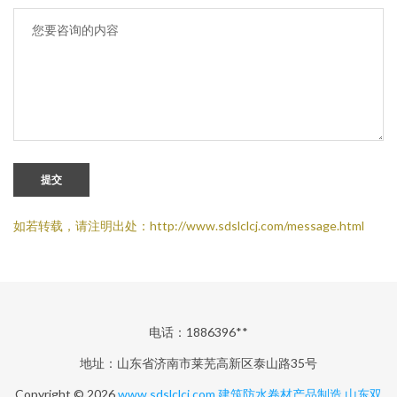
提交
如若转载，请注明出处：http://www.sdslclcj.com/message.html
电话：1886396**
地址：山东省济南市莱芜高新区泰山路35号
Copyright © 2026
www.sdslclcj.com
建筑防水卷材产品制造
山东双